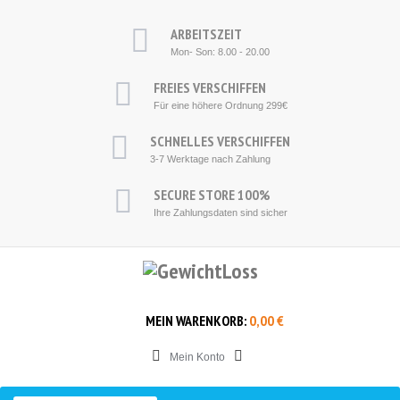
ARBEITSZEIT
Mon- Son: 8.00 - 20.00
F
REIES VERSCHIFFEN
Für eine höhere
Ordnung
2
99€
S
CHNELLES VERSCHIFFEN
3-7
Werktage nach Zahlung
SECURE STORE
100%
Ihre
Zahlungsdaten
sind sicher
MEIN WARENKORB:
0,00 €
Mein Konto