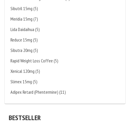
Sibutril 15mg (5)
Meridia 15mg (7)
Lida Daidaihua (5)
Reduce 15mg (5)
Sibutra 20mg (5)
Rapid Weight Loss Coffee (5)
Xenical 120mg (5)
Slimex 15mg (5)
Adipex Retard (Phentermine) (11)
BESTSELLER
KAUFEN