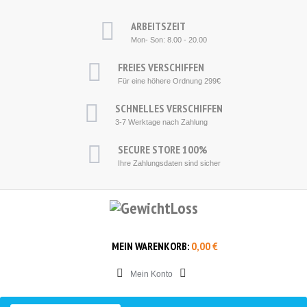
ARBEITSZEIT
Mon- Son: 8.00 - 20.00
F
REIES VERSCHIFFEN
Für eine höhere
Ordnung
2
99€
S
CHNELLES VERSCHIFFEN
3-7
Werktage nach Zahlung
SECURE STORE
100%
Ihre
Zahlungsdaten
sind sicher
MEIN WARENKORB:
0,00 €
Mein Konto