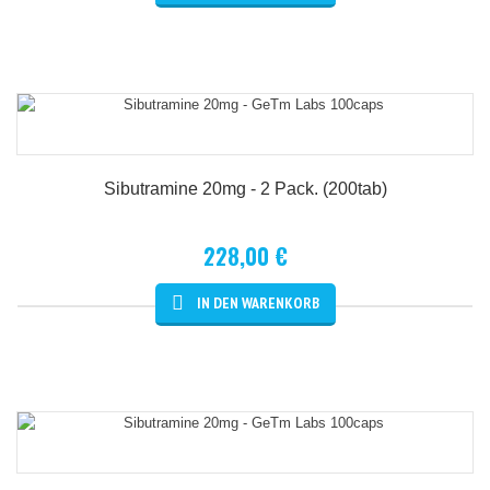
Details
Sibutramine 20mg - 2 Pack. (200tab)
228,00 €
Details