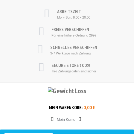
ARBEITSZEIT
Mon- Son: 8.00 - 20.00
F
REIES VERSCHIFFEN
Für eine höhere
Ordnung
2
99€
S
CHNELLES VERSCHIFFEN
3-7
Werktage nach Zahlung
SECURE STORE
100%
Ihre
Zahlungsdaten
sind sicher
MEIN WARENKORB:
0,00 €
Mein Konto