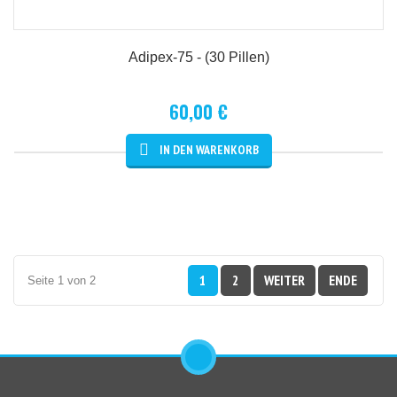
Adipex-75 - (30 Pillen)
60,00 €
Details
1
2
WEITER
ENDE
Seite 1 von 2