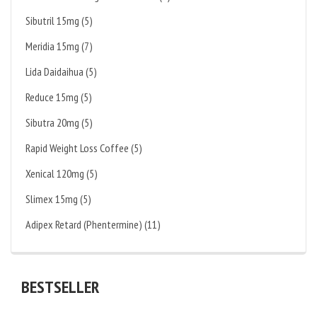
Sibutril 15mg (5)
Meridia 15mg (7)
Lida Daidaihua (5)
Reduce 15mg (5)
Sibutra 20mg (5)
Rapid Weight Loss Coffee (5)
Xenical 120mg (5)
Slimex 15mg (5)
Adipex Retard (Phentermine) (11)
BESTSELLER
KAUFEN