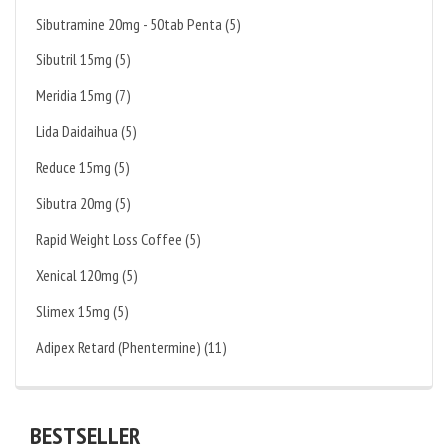
Sibutramine 20mg - 50tab Penta (5)
Sibutril 15mg (5)
Meridia 15mg (7)
Lida Daidaihua (5)
Reduce 15mg (5)
Sibutra 20mg (5)
Rapid Weight Loss Coffee (5)
Xenical 120mg (5)
Slimex 15mg (5)
Adipex Retard (Phentermine) (11)
BESTSELLER
KAUFEN