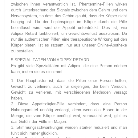
zwischen ihnen verantwortlich ist. Phentermine-Pillen wirken
durch Unterbrechung der Signale zwischen dem Gehirn und dem
Nervensystem, so dass das Gehirn glaubt, dass der Körper nicht
hungrig ist. Da der Leptinspiegel im Körper durch die Pille
beeinflusst wird, wird der Appetit unterdrückt. Dies ist, wie
Adipex Retard funktioniert, um Gewichtsverlust auszulösen. Da
nur die authentischen Pillen eine therapeutische Wirkung auf den
Körper bieten, ist es ratsam, nur aus unserer Online-Apotheke
zu bestellen.
5 SPEZIALITÄTEN VON ADIPEX RETARD
Es gibt viele Spezialitäten mit Adipex, die eine Person erleben
kann, indem sie es einnimmt.
1. Der Hauptfaktor ist, dass die Pillen einer Person helfen,
Gewicht zu verlieren, auch für diejenigen, die beim Versuch,
Gewicht zu verlieren, mit verschiedenen Methoden versagt
haben.
2. Diese Appetitzügler-Pille verhindert, dass eine Person
Nahrungsmittel unnötig verlangt, denn wenn das Essen in der
Menge, die vom Körper benötigt wird, verbraucht wird, gibt es
das Gefühl der Fülle im Magen.
3. Stimmungsschwankungen werden stärker reduziert und man
fühlt sich immer glücklich.