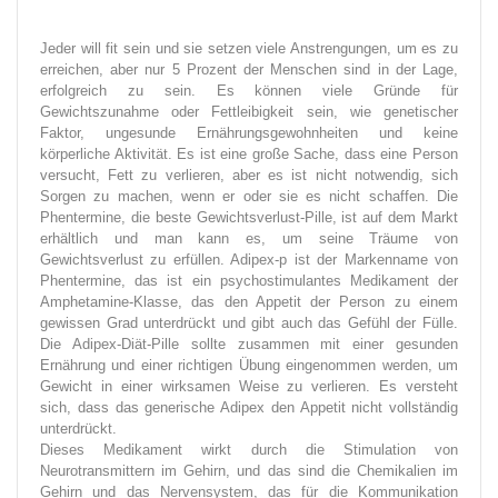
Jeder will fit sein und sie setzen viele Anstrengungen, um es zu
erreichen, aber nur 5 Prozent der Menschen sind in der Lage,
erfolgreich zu sein. Es können viele Gründe für
Gewichtszunahme oder Fettleibigkeit sein, wie genetischer
Faktor, ungesunde Ernährungsgewohnheiten und keine
körperliche Aktivität. Es ist eine große Sache, dass eine Person
versucht, Fett zu verlieren, aber es ist nicht notwendig, sich
Sorgen zu machen, wenn er oder sie es nicht schaffen. Die
Phentermine, die beste Gewichtsverlust-Pille, ist auf dem Markt
erhältlich und man kann es, um seine Träume von
Gewichtsverlust zu erfüllen. Adipex-p ist der Markenname von
Phentermine, das ist ein psychostimulantes Medikament der
Amphetamine-Klasse, das den Appetit der Person zu einem
gewissen Grad unterdrückt und gibt auch das Gefühl der Fülle.
Die Adipex-Diät-Pille sollte zusammen mit einer gesunden
Ernährung und einer richtigen Übung eingenommen werden, um
Gewicht in einer wirksamen Weise zu verlieren. Es versteht
sich, dass das generische Adipex den Appetit nicht vollständig
unterdrückt.
Dieses Medikament wirkt durch die Stimulation von
Neurotransmittern im Gehirn, und das sind die Chemikalien im
Gehirn und das Nervensystem, das für die Kommunikation