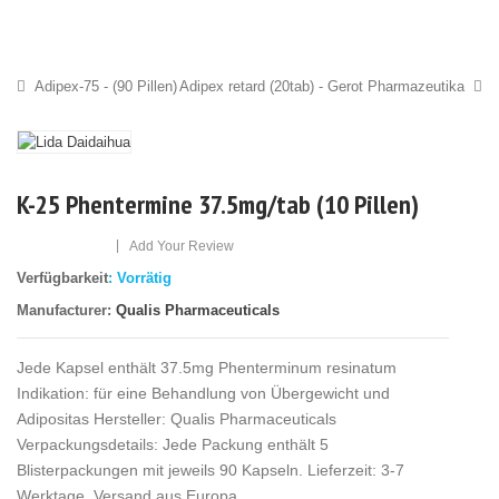
Adipex-75 - (90 Pillen)
Adipex retard (20tab) - Gerot Pharmazeutika
K-25 Phentermine 37.5mg/tab (10 Pillen)
|
Add Your Review
Verfügbarkeit
: Vorrätig
Manufacturer:
Qualis Pharmaceuticals
Jede Kapsel enthält 37.5mg Phenterminum resinatum
Indikation: für eine Behandlung von Übergewicht und
Adipositas Hersteller: Qualis Pharmaceuticals
Verpackungsdetails: Jede Packung enthält 5
Blisterpackungen mit jeweils 90 Kapseln. Lieferzeit: 3-7
Werktage, Versand aus Europa