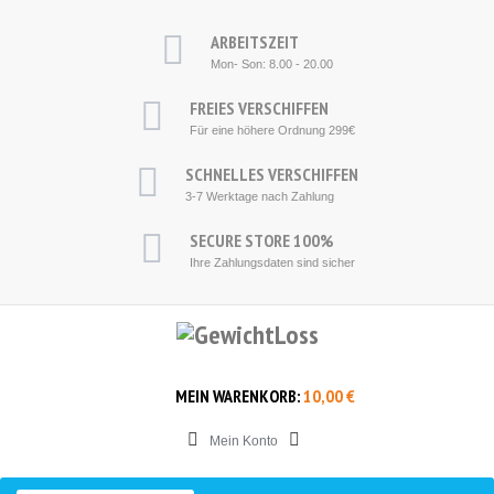
ARBEITSZEIT
Mon- Son: 8.00 - 20.00
F
REIES VERSCHIFFEN
Für eine höhere
Ordnung
2
99€
S
CHNELLES VERSCHIFFEN
3-7
Werktage nach Zahlung
SECURE STORE
100%
Ihre
Zahlungsdaten
sind sicher
MEIN WARENKORB:
10,00 €
Mein Konto